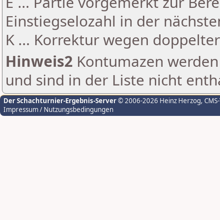
E ... Partie vorgemerkt zur Be
Einstiegselozahl in der nächst
K ... Korrektur wegen doppelt
Hinweis2
Kontumazen werden g
und sind in der Liste nicht enth
Der Schachturnier-Ergebnis-Server
© 2006-2026 Heinz Herzog
, CMS
Impressum / Nutzungsbedingungen