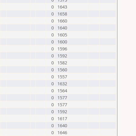
0
1643
0
1658
0
1660
0
1640
0
1605
0
1600
0
1596
0
1592
0
1582
0
1560
0
1557
0
1632
0
1564
0
1577
0
1577
0
1592
0
1617
0
1640
0
1646