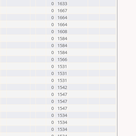
0
1633
0
1667
0
1664
0
1664
0
1608
0
1584
0
1584
0
1584
0
1566
0
1531
0
1531
0
1531
0
1542
0
1547
0
1547
0
1547
0
1534
0
1534
0
1534