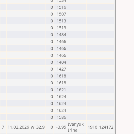
0
1534
0
1516
0
1507
0
1513
0
1513
0
1484
0
1466
0
1466
0
1466
0
1404
0
1427
0
1618
0
1618
0
1621
0
1624
0
1624
0
1624
0
1586
Ivanyuk
7
11.02.2026
w
32.9
0
-3,95
1916
124172
Irina