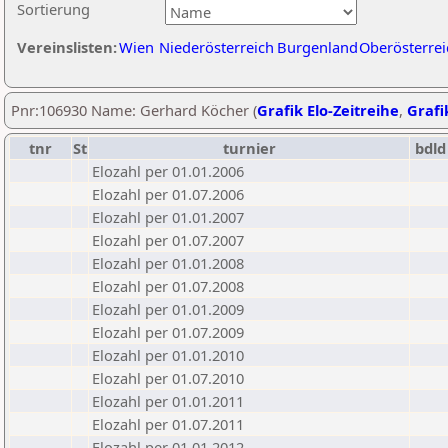
Sortierung
Vereinslisten:
Wien
Niederösterreich
Burgenland
Oberösterrei
Pnr:106930 Name: Gerhard Köcher (
Grafik Elo-Zeitreihe
,
Grafi
tnr
St
turnier
bdld
Elozahl per 01.01.2006
Elozahl per 01.07.2006
Elozahl per 01.01.2007
Elozahl per 01.07.2007
Elozahl per 01.01.2008
Elozahl per 01.07.2008
Elozahl per 01.01.2009
Elozahl per 01.07.2009
Elozahl per 01.01.2010
Elozahl per 01.07.2010
Elozahl per 01.01.2011
Elozahl per 01.07.2011
Elozahl per 01.01.2012