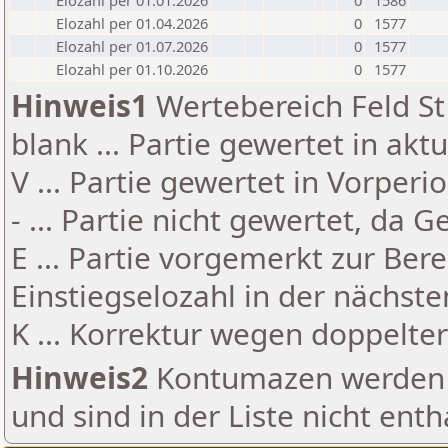
Elozahl per 01.01.2026
0
1586
Elozahl per 01.04.2026
0
1577
Elozahl per 01.07.2026
0
1577
Elozahl per 01.10.2026
0
1577
Hinweis1
Wertebereich Feld St 
blank ... Partie gewertet in akt
V ... Partie gewertet in Vorperi
- ... Partie nicht gewertet, da 
E ... Partie vorgemerkt zur Be
Einstiegselozahl in der nächst
K ... Korrektur wegen doppelt
Hinweis2
Kontumazen werden g
und sind in der Liste nicht enth