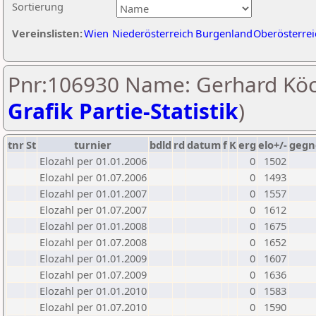
Sortierung
Vereinslisten:
Wien
Niederösterreich
Burgenland
Oberösterrei
Pnr:106930 Name: Gerhard Köc
Grafik Partie-Statistik
)
tnr
St
turnier
bdld
rd
datum
f
K
erg
elo+/-
gegn
Elozahl per 01.01.2006
0
1502
Elozahl per 01.07.2006
0
1493
Elozahl per 01.01.2007
0
1557
Elozahl per 01.07.2007
0
1612
Elozahl per 01.01.2008
0
1675
Elozahl per 01.07.2008
0
1652
Elozahl per 01.01.2009
0
1607
Elozahl per 01.07.2009
0
1636
Elozahl per 01.01.2010
0
1583
Elozahl per 01.07.2010
0
1590