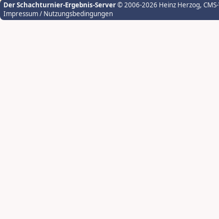
Der Schachturnier-Ergebnis-Server
© 2006-2026 Heinz Herzog
, CMS
Impressum / Nutzungsbedingungen