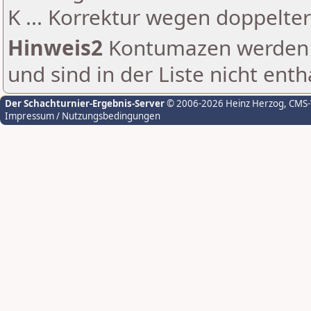
K ... Korrektur wegen doppelt
Hinweis2
Kontumazen werden g
und sind in der Liste nicht enth
Der Schachturnier-Ergebnis-Server
© 2006-2026 Heinz Herzog
, CMS
Impressum / Nutzungsbedingungen