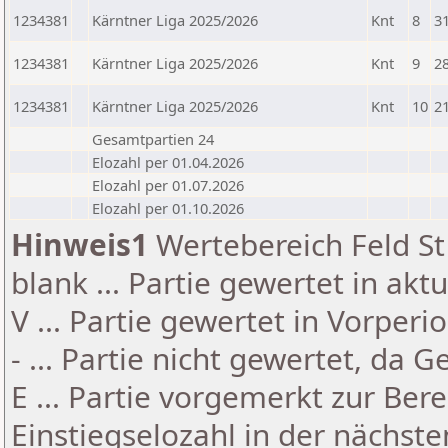
1234381
Kärntner Liga 2025/2026
Knt
8
3
1234381
Kärntner Liga 2025/2026
Knt
9
2
1234381
Kärntner Liga 2025/2026
Knt
10
2
Gesamtpartien 24
Elozahl per 01.04.2026
Elozahl per 01.07.2026
Elozahl per 01.10.2026
Hinweis1
Wertebereich Feld St 
blank ... Partie gewertet in akt
V ... Partie gewertet in Vorperi
- ... Partie nicht gewertet, da 
E ... Partie vorgemerkt zur Be
Einstiegselozahl in der nächst