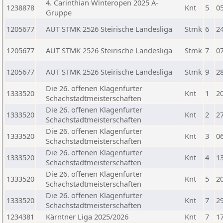
4. Carinthian Winteropen 2025 A-
1238878
Knt
5
0
Gruppe
1205677
AUT STMK 2526 Steirische Landesliga
Stmk
6
2
1205677
AUT STMK 2526 Steirische Landesliga
Stmk
7
0
1205677
AUT STMK 2526 Steirische Landesliga
Stmk
9
2
Die 26. offenen Klagenfurter
1333520
Knt
1
2
Schachstadtmeisterschaften
Die 26. offenen Klagenfurter
1333520
Knt
2
2
Schachstadtmeisterschaften
Die 26. offenen Klagenfurter
1333520
Knt
3
0
Schachstadtmeisterschaften
Die 26. offenen Klagenfurter
1333520
Knt
4
1
Schachstadtmeisterschaften
Die 26. offenen Klagenfurter
1333520
Knt
5
2
Schachstadtmeisterschaften
Die 26. offenen Klagenfurter
1333520
Knt
7
2
Schachstadtmeisterschaften
1234381
Kärntner Liga 2025/2026
Knt
7
1