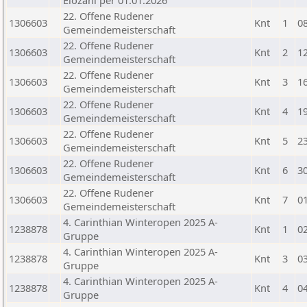
Elozahl per 01.01.2026
22. Offene Rudener
1306603
Knt
1
0
Gemeindemeisterschaft
22. Offene Rudener
1306603
Knt
2
1
Gemeindemeisterschaft
22. Offene Rudener
1306603
Knt
3
1
Gemeindemeisterschaft
22. Offene Rudener
1306603
Knt
4
1
Gemeindemeisterschaft
22. Offene Rudener
1306603
Knt
5
2
Gemeindemeisterschaft
22. Offene Rudener
1306603
Knt
6
3
Gemeindemeisterschaft
22. Offene Rudener
1306603
Knt
7
0
Gemeindemeisterschaft
4. Carinthian Winteropen 2025 A-
1238878
Knt
1
0
Gruppe
4. Carinthian Winteropen 2025 A-
1238878
Knt
3
0
Gruppe
4. Carinthian Winteropen 2025 A-
1238878
Knt
4
0
Gruppe