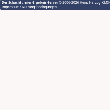
Der Schachturnier-Ergebnis-Server
© 2006-2026 Heinz Herzog
, CMS
Impressum / Nutzungsbedingungen