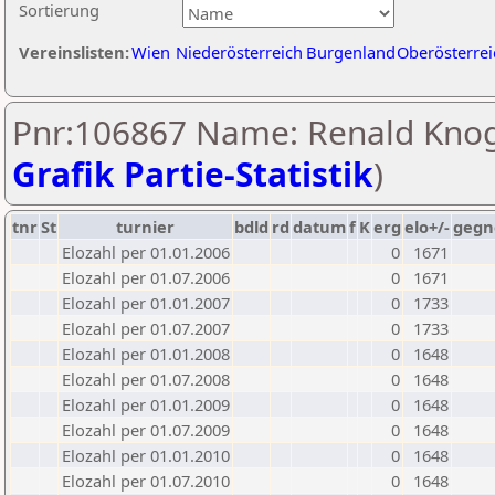
Sortierung
Vereinslisten:
Wien
Niederösterreich
Burgenland
Oberösterrei
Pnr:106867 Name: Renald Knog
Grafik Partie-Statistik
)
tnr
St
turnier
bdld
rd
datum
f
K
erg
elo+/-
gegn
Elozahl per 01.01.2006
0
1671
Elozahl per 01.07.2006
0
1671
Elozahl per 01.01.2007
0
1733
Elozahl per 01.07.2007
0
1733
Elozahl per 01.01.2008
0
1648
Elozahl per 01.07.2008
0
1648
Elozahl per 01.01.2009
0
1648
Elozahl per 01.07.2009
0
1648
Elozahl per 01.01.2010
0
1648
Elozahl per 01.07.2010
0
1648