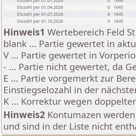
Elozahl per 01.01.2026
0
1666
Elozahl per 01.04.2026
0
1645
Elozahl per 01.07.2026
0
1645
Elozahl per 01.10.2026
0
1645
Hinweis1
Wertebereich Feld St 
blank ... Partie gewertet in akt
V ... Partie gewertet in Vorperi
- ... Partie nicht gewertet, da 
E ... Partie vorgemerkt zur Be
Einstiegselozahl in der nächst
K ... Korrektur wegen doppelt
Hinweis2
Kontumazen werden g
und sind in der Liste nicht enth