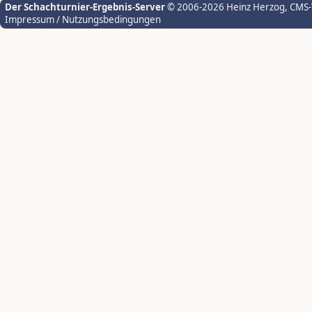
Der Schachturnier-Ergebnis-Server
© 2006-2026 Heinz Herzog
, CMS
Impressum / Nutzungsbedingungen