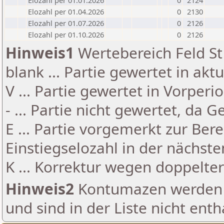
Elozahl per 01.01.2026
0
2124
Elozahl per 01.04.2026
0
2130
Elozahl per 01.07.2026
0
2126
Elozahl per 01.10.2026
0
2126
Hinweis1
Wertebereich Feld St 
blank ... Partie gewertet in akt
V ... Partie gewertet in Vorperi
- ... Partie nicht gewertet, da 
E ... Partie vorgemerkt zur Be
Einstiegselozahl in der nächst
K ... Korrektur wegen doppelt
Hinweis2
Kontumazen werden g
und sind in der Liste nicht enth