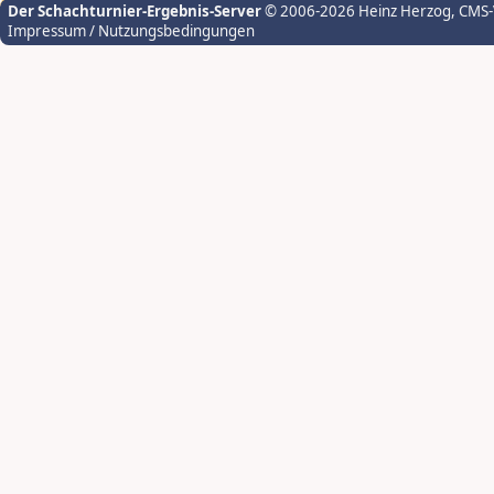
Der Schachturnier-Ergebnis-Server
© 2006-2026 Heinz Herzog
, CMS
Impressum / Nutzungsbedingungen