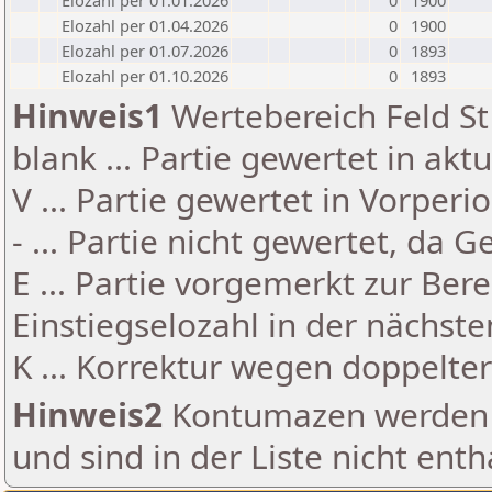
Elozahl per 01.01.2026
0
1900
Elozahl per 01.04.2026
0
1900
Elozahl per 01.07.2026
0
1893
Elozahl per 01.10.2026
0
1893
Hinweis1
Wertebereich Feld St 
blank ... Partie gewertet in akt
V ... Partie gewertet in Vorperi
- ... Partie nicht gewertet, da 
E ... Partie vorgemerkt zur Be
Einstiegselozahl in der nächst
K ... Korrektur wegen doppelt
Hinweis2
Kontumazen werden g
und sind in der Liste nicht enth