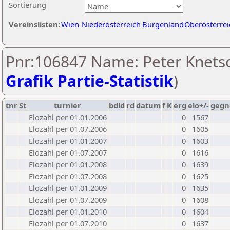
Sortierung
Vereinslisten:
Wien
Niederösterreich
Burgenland
Oberösterrei
Pnr:106847 Name: Peter Knetsc
Grafik Partie-Statistik
)
tnr
St
turnier
bdld
rd
datum
f
K
erg
elo+/-
gegn
Elozahl per 01.01.2006
0
1567
Elozahl per 01.07.2006
0
1605
Elozahl per 01.01.2007
0
1603
Elozahl per 01.07.2007
0
1616
Elozahl per 01.01.2008
0
1639
Elozahl per 01.07.2008
0
1625
Elozahl per 01.01.2009
0
1635
Elozahl per 01.07.2009
0
1608
Elozahl per 01.01.2010
0
1604
Elozahl per 01.07.2010
0
1637