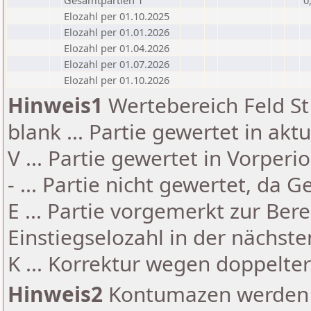
Gesamtpartien 1
0
Elozahl per 01.10.2025
Elozahl per 01.01.2026
Elozahl per 01.04.2026
Elozahl per 01.07.2026
Elozahl per 01.10.2026
Hinweis1
Wertebereich Feld St 
blank ... Partie gewertet in akt
V ... Partie gewertet in Vorperi
- ... Partie nicht gewertet, da 
E ... Partie vorgemerkt zur Be
Einstiegselozahl in der nächst
K ... Korrektur wegen doppelt
Hinweis2
Kontumazen werden g