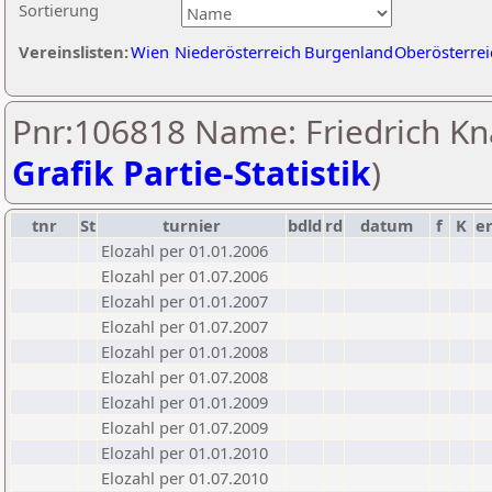
Sortierung
Vereinslisten:
Wien
Niederösterreich
Burgenland
Oberösterrei
Pnr:106818 Name: Friedrich Kn
Grafik Partie-Statistik
)
tnr
St
turnier
bdld
rd
datum
f
K
e
Elozahl per 01.01.2006
Elozahl per 01.07.2006
Elozahl per 01.01.2007
Elozahl per 01.07.2007
Elozahl per 01.01.2008
Elozahl per 01.07.2008
Elozahl per 01.01.2009
Elozahl per 01.07.2009
Elozahl per 01.01.2010
Elozahl per 01.07.2010