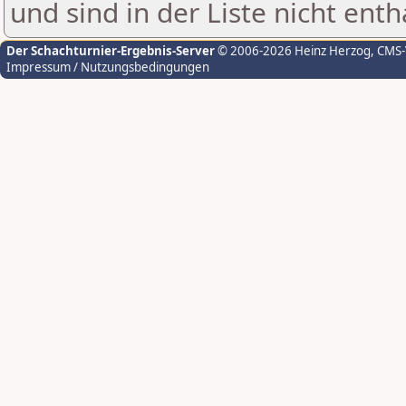
und sind in der Liste nicht enth
Der Schachturnier-Ergebnis-Server
© 2006-2026 Heinz Herzog
, CMS
Impressum / Nutzungsbedingungen