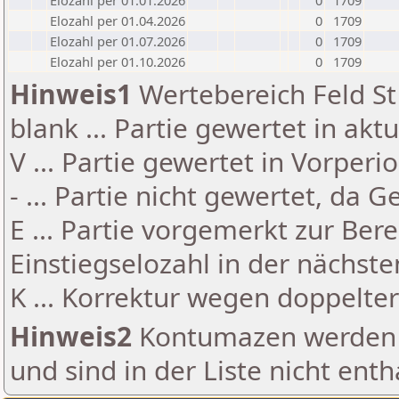
Elozahl per 01.01.2026
0
1709
Elozahl per 01.04.2026
0
1709
Elozahl per 01.07.2026
0
1709
Elozahl per 01.10.2026
0
1709
Hinweis1
Wertebereich Feld St 
blank ... Partie gewertet in akt
V ... Partie gewertet in Vorperi
- ... Partie nicht gewertet, da 
E ... Partie vorgemerkt zur Be
Einstiegselozahl in der nächst
K ... Korrektur wegen doppelt
Hinweis2
Kontumazen werden g
und sind in der Liste nicht enth