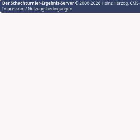
Der Schachturnier-Ergebnis-Server
© 2006-2026 Heinz Herzog
, CMS
Impressum / Nutzungsbedingungen