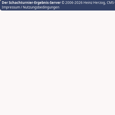
Der Schachturnier-Ergebnis-Server
© 2006-2026 Heinz Herzog
, CMS
Impressum / Nutzungsbedingungen