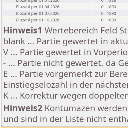
Elozahl per 01.01.2026
0
1888
Elozahl per 01.04.2026
0
1890
Elozahl per 01.07.2026
0
1890
Elozahl per 01.10.2026
0
1890
Hinweis1
Wertebereich Feld St 
blank ... Partie gewertet in akt
V ... Partie gewertet in Vorperi
- ... Partie nicht gewertet, da 
E ... Partie vorgemerkt zur Be
Einstiegselozahl in der nächst
K ... Korrektur wegen doppelt
Hinweis2
Kontumazen werden g
und sind in der Liste nicht enth