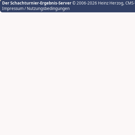
Der Schachturnier-Ergebnis-Server
© 2006-2026 Heinz Herzog
, CMS
Impressum / Nutzungsbedingungen