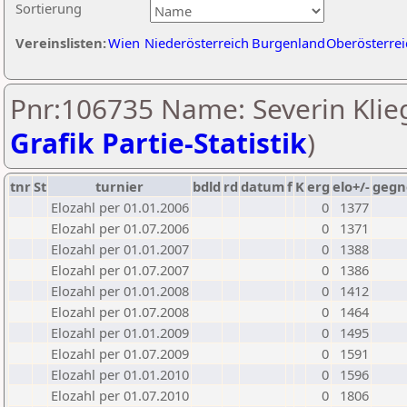
Sortierung
Vereinslisten:
Wien
Niederösterreich
Burgenland
Oberösterrei
Pnr:106735 Name: Severin Klieg
Grafik Partie-Statistik
)
tnr
St
turnier
bdld
rd
datum
f
K
erg
elo+/-
gegn
Elozahl per 01.01.2006
0
1377
Elozahl per 01.07.2006
0
1371
Elozahl per 01.01.2007
0
1388
Elozahl per 01.07.2007
0
1386
Elozahl per 01.01.2008
0
1412
Elozahl per 01.07.2008
0
1464
Elozahl per 01.01.2009
0
1495
Elozahl per 01.07.2009
0
1591
Elozahl per 01.01.2010
0
1596
Elozahl per 01.07.2010
0
1806