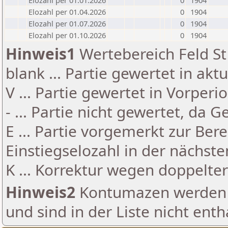
Elozahl per 01.01.2026
0
1904
Elozahl per 01.04.2026
0
1904
Elozahl per 01.07.2026
0
1904
Elozahl per 01.10.2026
0
1904
Hinweis1
Wertebereich Feld St 
blank ... Partie gewertet in akt
V ... Partie gewertet in Vorperi
- ... Partie nicht gewertet, da 
E ... Partie vorgemerkt zur Be
Einstiegselozahl in der nächst
K ... Korrektur wegen doppelt
Hinweis2
Kontumazen werden g
und sind in der Liste nicht enth