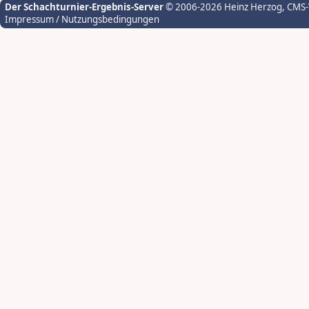
Der Schachturnier-Ergebnis-Server
© 2006-2026 Heinz Herzog
, CMS
Impressum / Nutzungsbedingungen