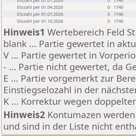
Elozahl per 01.01.2026
0
1740
Elozahl per 01.04.2026
0
1740
Elozahl per 01.07.2026
0
1740
Elozahl per 01.10.2026
0
1740
Hinweis1
Wertebereich Feld St 
blank ... Partie gewertet in akt
V ... Partie gewertet in Vorperi
- ... Partie nicht gewertet, da 
E ... Partie vorgemerkt zur Be
Einstiegselozahl in der nächst
K ... Korrektur wegen doppelt
Hinweis2
Kontumazen werden g
und sind in der Liste nicht enth