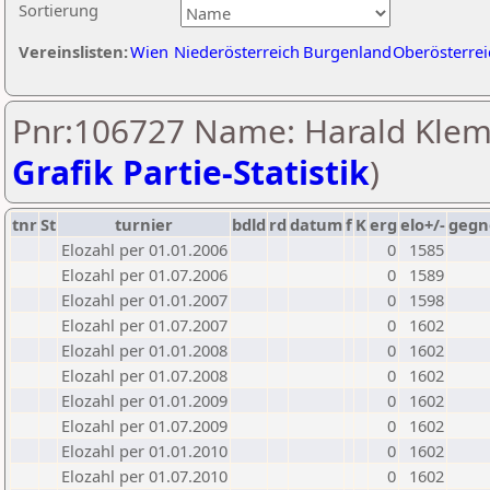
Sortierung
Vereinslisten:
Wien
Niederösterreich
Burgenland
Oberösterrei
Pnr:106727 Name: Harald Kle
Grafik Partie-Statistik
)
tnr
St
turnier
bdld
rd
datum
f
K
erg
elo+/-
gegn
Elozahl per 01.01.2006
0
1585
Elozahl per 01.07.2006
0
1589
Elozahl per 01.01.2007
0
1598
Elozahl per 01.07.2007
0
1602
Elozahl per 01.01.2008
0
1602
Elozahl per 01.07.2008
0
1602
Elozahl per 01.01.2009
0
1602
Elozahl per 01.07.2009
0
1602
Elozahl per 01.01.2010
0
1602
Elozahl per 01.07.2010
0
1602