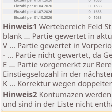
Elozahl per 01.01.2026
0
1633
Elozahl per 01.04.2026
0
1633
Elozahl per 01.07.2026
0
1633
Elozahl per 01.10.2026
0
1633
Hinweis1
Wertebereich Feld St 
blank ... Partie gewertet in akt
V ... Partie gewertet in Vorperi
- ... Partie nicht gewertet, da 
E ... Partie vorgemerkt zur Be
Einstiegselozahl in der nächst
K ... Korrektur wegen doppelt
Hinweis2
Kontumazen werden g
und sind in der Liste nicht enth