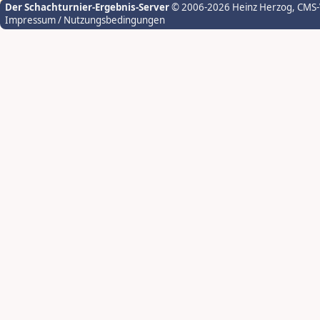
Der Schachturnier-Ergebnis-Server
© 2006-2026 Heinz Herzog
, CMS
Impressum / Nutzungsbedingungen