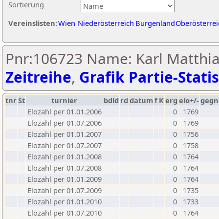
Sortierung
Vereinslisten:
Wien
Niederösterreich
Burgenland
Oberösterrei
Pnr:106723 Name: Karl Matthia
Zeitreihe
,
Grafik Partie-Statis
tnr
St
turnier
bdld
rd
datum
f
K
erg
elo+/-
gegn
Elozahl per 01.01.2006
0
1769
Elozahl per 01.07.2006
0
1769
Elozahl per 01.01.2007
0
1756
Elozahl per 01.07.2007
0
1758
Elozahl per 01.01.2008
0
1764
Elozahl per 01.07.2008
0
1764
Elozahl per 01.01.2009
0
1764
Elozahl per 01.07.2009
0
1735
Elozahl per 01.01.2010
0
1733
Elozahl per 01.07.2010
0
1764