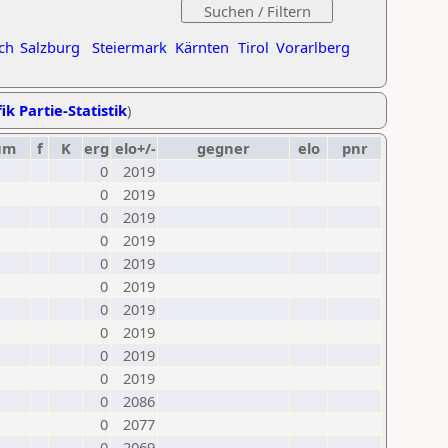
ch
Salzburg
Steiermark
Kärnten
Tirol
Vorarlberg
ik Partie-Statistik
)
um
f
K
erg
elo+/-
gegner
elo
pnr
0
2019
0
2019
0
2019
0
2019
0
2019
0
2019
0
2019
0
2019
0
2019
0
2019
0
2086
0
2077
0
2069