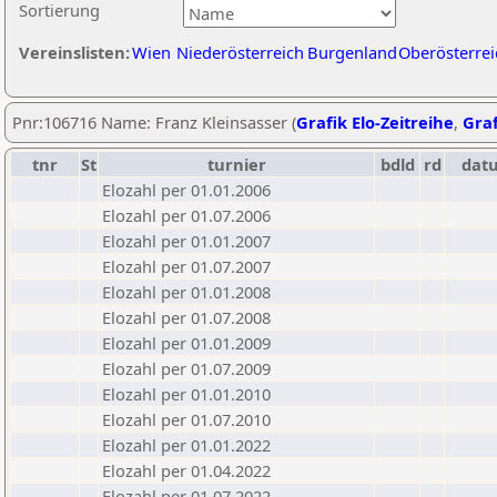
Sortierung
Vereinslisten:
Wien
Niederösterreich
Burgenland
Oberösterrei
Pnr:106716 Name: Franz Kleinsasser (
Grafik Elo-Zeitreihe
,
Graf
tnr
St
turnier
bdld
rd
dat
Elozahl per 01.01.2006
Elozahl per 01.07.2006
Elozahl per 01.01.2007
Elozahl per 01.07.2007
Elozahl per 01.01.2008
Elozahl per 01.07.2008
Elozahl per 01.01.2009
Elozahl per 01.07.2009
Elozahl per 01.01.2010
Elozahl per 01.07.2010
Elozahl per 01.01.2022
Elozahl per 01.04.2022
Elozahl per 01.07.2022