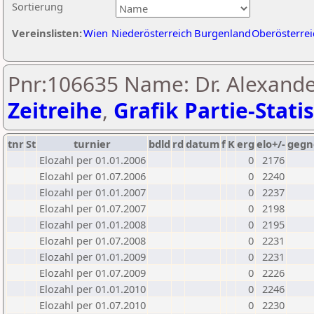
Sortierung
Vereinslisten:
Wien
Niederösterreich
Burgenland
Oberösterrei
Pnr:106635 Name: Dr. Alexander
Zeitreihe
,
Grafik Partie-Statis
tnr
St
turnier
bdld
rd
datum
f
K
erg
elo+/-
gegn
Elozahl per 01.01.2006
0
2176
Elozahl per 01.07.2006
0
2240
Elozahl per 01.01.2007
0
2237
Elozahl per 01.07.2007
0
2198
Elozahl per 01.01.2008
0
2195
Elozahl per 01.07.2008
0
2231
Elozahl per 01.01.2009
0
2231
Elozahl per 01.07.2009
0
2226
Elozahl per 01.01.2010
0
2246
Elozahl per 01.07.2010
0
2230