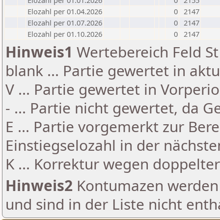
Elozahl per 01.01.2026
0
2155
Elozahl per 01.04.2026
0
2147
Elozahl per 01.07.2026
0
2147
Elozahl per 01.10.2026
0
2147
Hinweis1
Wertebereich Feld St 
blank ... Partie gewertet in akt
V ... Partie gewertet in Vorperi
- ... Partie nicht gewertet, da 
E ... Partie vorgemerkt zur Be
Einstiegselozahl in der nächst
K ... Korrektur wegen doppelt
Hinweis2
Kontumazen werden g
und sind in der Liste nicht enth