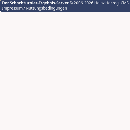
Der Schachturnier-Ergebnis-Server
© 2006-2026 Heinz Herzog
, CMS
Impressum / Nutzungsbedingungen