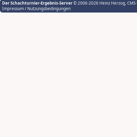
Der Schachturnier-Ergebnis-Server
© 2006-2026 Heinz Herzog
, CMS
Impressum / Nutzungsbedingungen