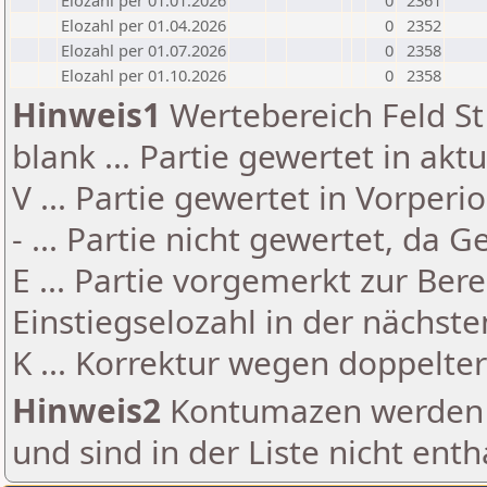
Elozahl per 01.01.2026
0
2361
Elozahl per 01.04.2026
0
2352
Elozahl per 01.07.2026
0
2358
Elozahl per 01.10.2026
0
2358
Hinweis1
Wertebereich Feld St 
blank ... Partie gewertet in akt
V ... Partie gewertet in Vorperi
- ... Partie nicht gewertet, da 
E ... Partie vorgemerkt zur Be
Einstiegselozahl in der nächst
K ... Korrektur wegen doppelt
Hinweis2
Kontumazen werden g
und sind in der Liste nicht enth