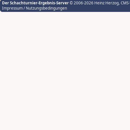
Der Schachturnier-Ergebnis-Server
© 2006-2026 Heinz Herzog
, CMS
Impressum / Nutzungsbedingungen