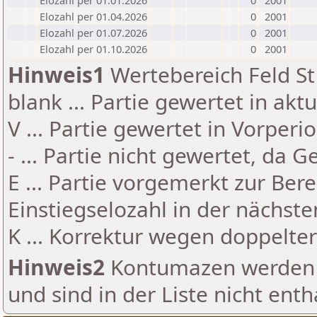
Elozahl per 01.01.2026
0
2001
Elozahl per 01.04.2026
0
2001
Elozahl per 01.07.2026
0
2001
Elozahl per 01.10.2026
0
2001
Hinweis1
Wertebereich Feld St 
blank ... Partie gewertet in akt
V ... Partie gewertet in Vorperi
- ... Partie nicht gewertet, da 
E ... Partie vorgemerkt zur Be
Einstiegselozahl in der nächst
K ... Korrektur wegen doppelt
Hinweis2
Kontumazen werden g
und sind in der Liste nicht enth