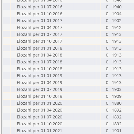
Elozahl per 01.07.2016
0
1940
Elozahl per 01.10.2016
0
1904
Elozahl per 01.01.2017
0
1902
Elozahl per 01.04.2017
0
1912
Elozahl per 01.07.2017
0
1913
Elozahl per 01.10.2017
0
1913
Elozahl per 01.01.2018
0
1913
Elozahl per 01.04.2018
0
1913
Elozahl per 01.07.2018
0
1913
Elozahl per 01.10.2018
0
1913
Elozahl per 01.01.2019
0
1913
Elozahl per 01.04.2019
0
1913
Elozahl per 01.07.2019
0
1903
Elozahl per 01.10.2019
0
1909
Elozahl per 01.01.2020
0
1880
Elozahl per 01.04.2020
0
1892
Elozahl per 01.07.2020
0
1892
Elozahl per 01.10.2020
0
1892
Elozahl per 01.01.2021
0
1901