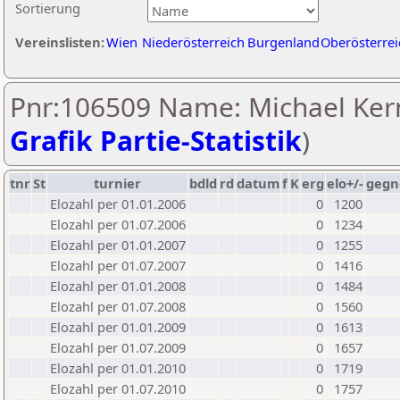
Sortierung
Vereinslisten:
Wien
Niederösterreich
Burgenland
Oberösterrei
Pnr:106509 Name: Michael Kern
Grafik Partie-Statistik
)
tnr
St
turnier
bdld
rd
datum
f
K
erg
elo+/-
gegn
Elozahl per 01.01.2006
0
1200
Elozahl per 01.07.2006
0
1234
Elozahl per 01.01.2007
0
1255
Elozahl per 01.07.2007
0
1416
Elozahl per 01.01.2008
0
1484
Elozahl per 01.07.2008
0
1560
Elozahl per 01.01.2009
0
1613
Elozahl per 01.07.2009
0
1657
Elozahl per 01.01.2010
0
1719
Elozahl per 01.07.2010
0
1757