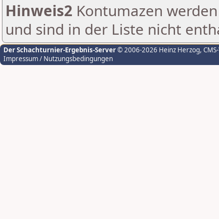
Hinweis2
Kontumazen werden g
und sind in der Liste nicht enth
Der Schachturnier-Ergebnis-Server
© 2006-2026 Heinz Herzog
, CMS
Impressum / Nutzungsbedingungen