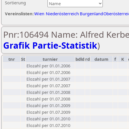
Sortierung
Vereinslisten:
Wien
Niederösterreich
Burgenland
Oberösterrei
Pnr:106494 Name: Alfred Kerbe
Grafik Partie-Statistik
)
tnr
St
turnier
bdld
rd
datum
f
K
Elozahl per 01.01.2006
Elozahl per 01.07.2006
Elozahl per 01.01.2007
Elozahl per 01.07.2007
Elozahl per 01.01.2008
Elozahl per 01.07.2008
Elozahl per 01.01.2009
Elozahl per 01.07.2009
Elozahl per 01.01.2010
Elozahl per 01.07.2010