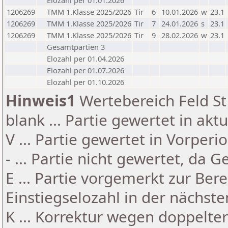
Elozahl per 01.01.2026
1206269
TMM 1.Klasse 2025/2026
Tir
6
10.01.2026
w
23.1
1206269
TMM 1.Klasse 2025/2026
Tir
7
24.01.2026
s
23.1
1206269
TMM 1.Klasse 2025/2026
Tir
9
28.02.2026
w
23.1
Gesamtpartien 3
Elozahl per 01.04.2026
Elozahl per 01.07.2026
Elozahl per 01.10.2026
Hinweis1
Wertebereich Feld St 
blank ... Partie gewertet in akt
V ... Partie gewertet in Vorperi
- ... Partie nicht gewertet, da 
E ... Partie vorgemerkt zur Be
Einstiegselozahl in der nächst
K ... Korrektur wegen doppelt