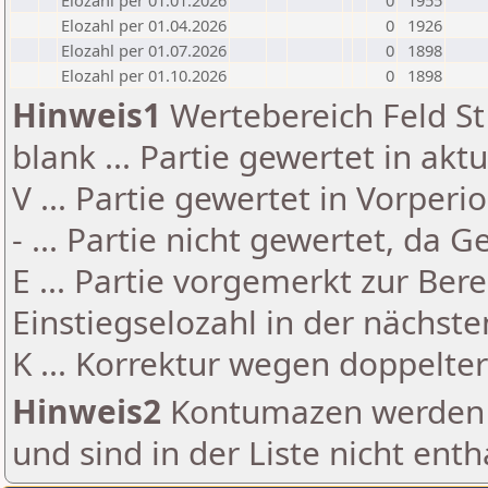
Elozahl per 01.01.2026
0
1955
Elozahl per 01.04.2026
0
1926
Elozahl per 01.07.2026
0
1898
Elozahl per 01.10.2026
0
1898
Hinweis1
Wertebereich Feld St 
blank ... Partie gewertet in akt
V ... Partie gewertet in Vorperi
- ... Partie nicht gewertet, da 
E ... Partie vorgemerkt zur Be
Einstiegselozahl in der nächst
K ... Korrektur wegen doppelt
Hinweis2
Kontumazen werden g
und sind in der Liste nicht enth