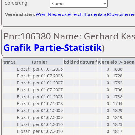
Sortierung
Vereinslisten:
Wien
Niederösterreich
Burgenland
Oberösterrei
Pnr:106380 Name: Gerhard Kas
Grafik Partie-Statistik
)
tnr
St
turnier
bdld
rd
datum
f
K
erg
elo+/-
gegn
Elozahl per 01.01.2006
0
1838
Elozahl per 01.07.2006
0
1728
Elozahl per 01.01.2007
0
1762
Elozahl per 01.07.2007
0
1796
Elozahl per 01.01.2008
0
1788
Elozahl per 01.07.2008
0
1794
Elozahl per 01.01.2009
0
1829
Elozahl per 01.07.2009
0
1819
Elozahl per 01.01.2010
0
1823
Elozahl per 01.07.2010
0
1817