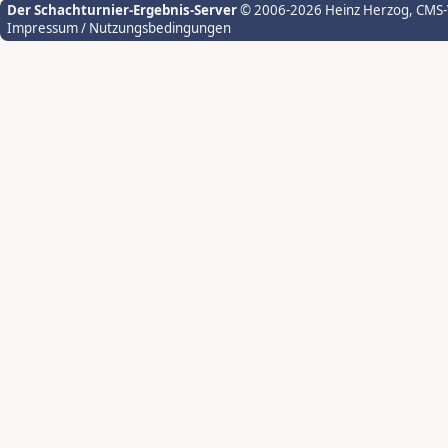
Der Schachturnier-Ergebnis-Server
© 2006-2026 Heinz Herzog
, CMS
Impressum / Nutzungsbedingungen