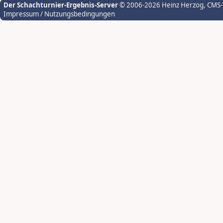
Der Schachturnier-Ergebnis-Server
© 2006-2026 Heinz Herzog
, CMS
Impressum / Nutzungsbedingungen