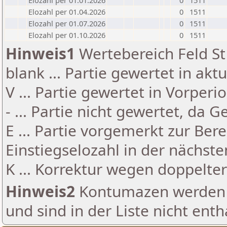
Elozahl per 01.01.2026
0
1511
Elozahl per 01.04.2026
0
1511
Elozahl per 01.07.2026
0
1511
Elozahl per 01.10.2026
0
1511
Hinweis1
Wertebereich Feld St 
blank ... Partie gewertet in akt
V ... Partie gewertet in Vorperi
- ... Partie nicht gewertet, da 
E ... Partie vorgemerkt zur Be
Einstiegselozahl in der nächst
K ... Korrektur wegen doppelt
Hinweis2
Kontumazen werden g
und sind in der Liste nicht enth