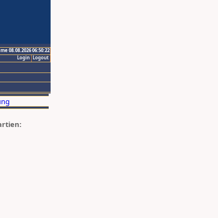
ime 08.08.2026 06:50:22
Login
Logout
artien: