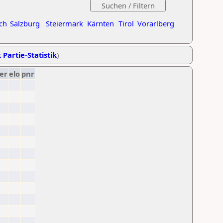
ch
Salzburg
Steiermark
Kärnten
Tirol
Vorarlberg
 Partie-Statistik
)
er
elo
pnr