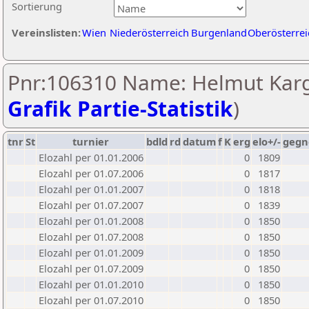
Sortierung
Vereinslisten:
Wien
Niederösterreich
Burgenland
Oberösterrei
Pnr:106310 Name: Helmut Karg
Grafik Partie-Statistik
)
tnr
St
turnier
bdld
rd
datum
f
K
erg
elo+/-
gegn
Elozahl per 01.01.2006
0
1809
Elozahl per 01.07.2006
0
1817
Elozahl per 01.01.2007
0
1818
Elozahl per 01.07.2007
0
1839
Elozahl per 01.01.2008
0
1850
Elozahl per 01.07.2008
0
1850
Elozahl per 01.01.2009
0
1850
Elozahl per 01.07.2009
0
1850
Elozahl per 01.01.2010
0
1850
Elozahl per 01.07.2010
0
1850