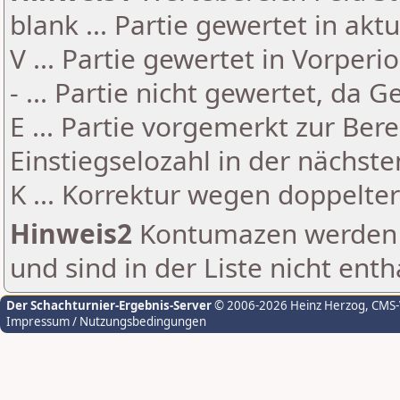
blank ... Partie gewertet in akt
V ... Partie gewertet in Vorperi
- ... Partie nicht gewertet, da 
E ... Partie vorgemerkt zur Be
Einstiegselozahl in der nächst
K ... Korrektur wegen doppelt
Hinweis2
Kontumazen werden g
und sind in der Liste nicht enth
Der Schachturnier-Ergebnis-Server
© 2006-2026 Heinz Herzog
, CMS
Impressum / Nutzungsbedingungen