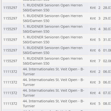
1. RUDENER Senioren Open Herren
1155297
Knt
2
28.0
S60/Damen S50
1. RUDENER Senioren Open Herren
1155297
Knt
3
29.0
S60/Damen S50
1. RUDENER Senioren Open Herren
1155297
Knt
4
30.0
S60/Damen S50
1. RUDENER Senioren Open Herren
1155297
Knt
5
31.0
S60/Damen S50
1. RUDENER Senioren Open Herren
1155297
Knt
6
01.0
S60/Damen S50
1. RUDENER Senioren Open Herren
1155297
Knt
7
02.0
S60/Damen S50
44. Internationales St. Veit Open - B-
1111372
Knt
2
06.0
Turnier
44. Internationales St. Veit Open - B-
1111372
Knt
3
06.0
Turnier
44. Internationales St. Veit Open - B-
1111372
Knt
4
07.0
Turnier
44. Internationales St. Veit Open - B-
1111372
Knt
5
08.0
Turnier