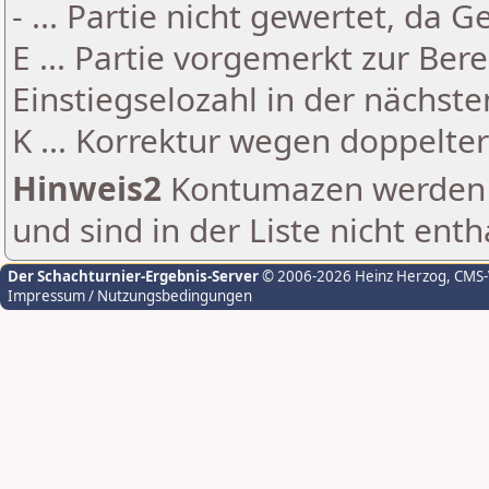
- ... Partie nicht gewertet, da 
E ... Partie vorgemerkt zur Be
Einstiegselozahl in der nächst
K ... Korrektur wegen doppelt
Hinweis2
Kontumazen werden g
und sind in der Liste nicht enth
Der Schachturnier-Ergebnis-Server
© 2006-2026 Heinz Herzog
, CMS
Impressum / Nutzungsbedingungen