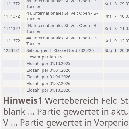
44. Internationales St. Veit Open - B-
1111372
Knt
6
09.0
Turnier
44. Internationales St. Veit Open - B-
1111372
Knt
7
10.0
Turnier
44. Internationales St. Veit Open - B-
1111372
Knt
8
11.0
Turnier
44. Internationales St. Veit Open - B-
1111372
Knt
9
12.0
Turnier
1233181
Salzburger 1. Klasse Nord 2025/26
Sbg
1
20.0
Gesamtpartien 16
Elozahl per 01.10.2025
Elozahl per 01.01.2026
Elozahl per 01.04.2026
Elozahl per 01.07.2026
Elozahl per 01.10.2026
Hinweis1
Wertebereich Feld St 
blank ... Partie gewertet in akt
V ... Partie gewertet in Vorperi