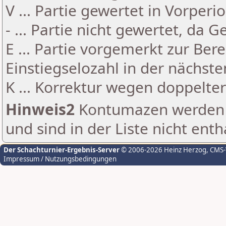
V ... Partie gewertet in Vorperi
- ... Partie nicht gewertet, da 
E ... Partie vorgemerkt zur Be
Einstiegselozahl in der nächst
K ... Korrektur wegen doppelt
Hinweis2
Kontumazen werden g
und sind in der Liste nicht enth
Der Schachturnier-Ergebnis-Server
© 2006-2026 Heinz Herzog
, CMS
Impressum / Nutzungsbedingungen