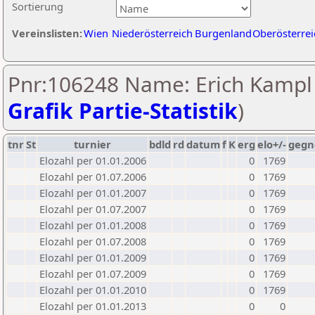
Sortierung
Vereinslisten:
Wien
Niederösterreich
Burgenland
Oberösterrei
Pnr:106248 Name: Erich Kampl 
Grafik Partie-Statistik
)
tnr
St
turnier
bdld
rd
datum
f
K
erg
elo+/-
gegn
Elozahl per 01.01.2006
0
1769
Elozahl per 01.07.2006
0
1769
Elozahl per 01.01.2007
0
1769
Elozahl per 01.07.2007
0
1769
Elozahl per 01.01.2008
0
1769
Elozahl per 01.07.2008
0
1769
Elozahl per 01.01.2009
0
1769
Elozahl per 01.07.2009
0
1769
Elozahl per 01.01.2010
0
1769
Elozahl per 01.01.2013
0
0