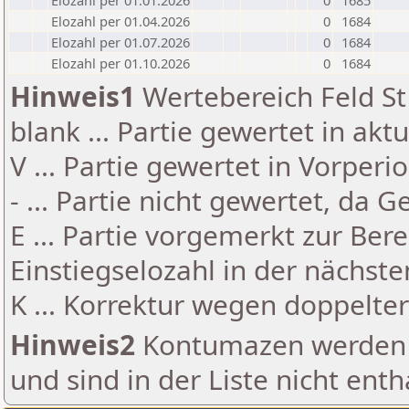
Elozahl per 01.01.2026
0
1685
Elozahl per 01.04.2026
0
1684
Elozahl per 01.07.2026
0
1684
Elozahl per 01.10.2026
0
1684
Hinweis1
Wertebereich Feld St 
blank ... Partie gewertet in akt
V ... Partie gewertet in Vorperi
- ... Partie nicht gewertet, da 
E ... Partie vorgemerkt zur Be
Einstiegselozahl in der nächst
K ... Korrektur wegen doppelt
Hinweis2
Kontumazen werden g
und sind in der Liste nicht enth