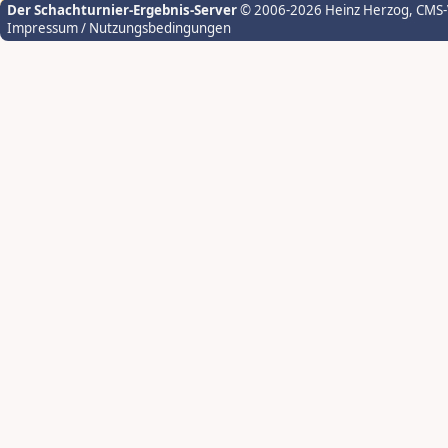
Der Schachturnier-Ergebnis-Server
© 2006-2026 Heinz Herzog
, CMS
Impressum / Nutzungsbedingungen