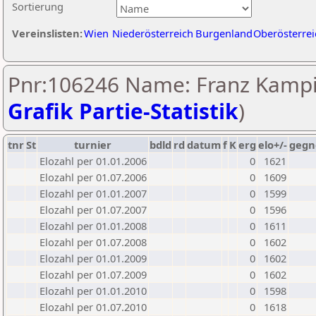
Sortierung
Vereinslisten:
Wien
Niederösterreich
Burgenland
Oberösterrei
Pnr:106246 Name: Franz Kampi
Grafik Partie-Statistik
)
tnr
St
turnier
bdld
rd
datum
f
K
erg
elo+/-
gegn
Elozahl per 01.01.2006
0
1621
Elozahl per 01.07.2006
0
1609
Elozahl per 01.01.2007
0
1599
Elozahl per 01.07.2007
0
1596
Elozahl per 01.01.2008
0
1611
Elozahl per 01.07.2008
0
1602
Elozahl per 01.01.2009
0
1602
Elozahl per 01.07.2009
0
1602
Elozahl per 01.01.2010
0
1598
Elozahl per 01.07.2010
0
1618