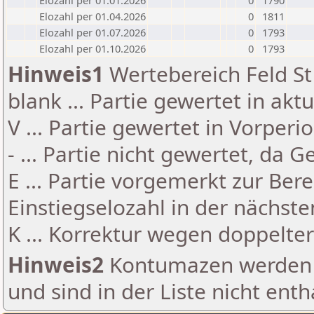
Elozahl per 01.01.2026
0
1790
Elozahl per 01.04.2026
0
1811
Elozahl per 01.07.2026
0
1793
Elozahl per 01.10.2026
0
1793
Hinweis1
Wertebereich Feld St 
blank ... Partie gewertet in akt
V ... Partie gewertet in Vorperi
- ... Partie nicht gewertet, da 
E ... Partie vorgemerkt zur Be
Einstiegselozahl in der nächst
K ... Korrektur wegen doppelt
Hinweis2
Kontumazen werden g
und sind in der Liste nicht enth