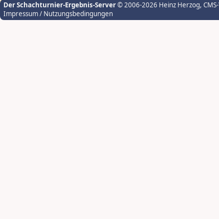
Der Schachturnier-Ergebnis-Server
© 2006-2026 Heinz Herzog
, CMS
Impressum / Nutzungsbedingungen