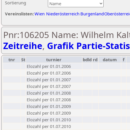
Sortierung
Vereinslisten:
Wien
Niederösterreich
Burgenland
Oberösterrei
Pnr:106205 Name: Wilhelm Kal
Zeitreihe
,
Grafik Partie-Statis
tnr
St
turnier
bdld
rd
datum
f
Elozahl per 01.01.2006
Elozahl per 01.07.2006
Elozahl per 01.01.2007
Elozahl per 01.07.2007
Elozahl per 01.01.2008
Elozahl per 01.07.2008
Elozahl per 01.01.2009
Elozahl per 01.07.2009
Elozahl per 01.01.2010
Elozahl per 01.07.2010