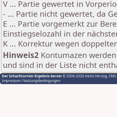
V ... Partie gewertet in Vorperi
- ... Partie nicht gewertet, da 
E ... Partie vorgemerkt zur Be
Einstiegselozahl in der nächst
K ... Korrektur wegen doppelt
Hinweis2
Kontumazen werden g
und sind in der Liste nicht enth
Der Schachturnier-Ergebnis-Server
© 2006-2026 Heinz Herzog
, CMS
Impressum / Nutzungsbedingungen