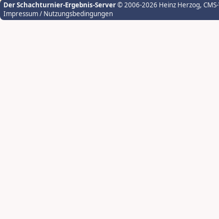
Der Schachturnier-Ergebnis-Server
© 2006-2026 Heinz Herzog
, CMS
Impressum / Nutzungsbedingungen