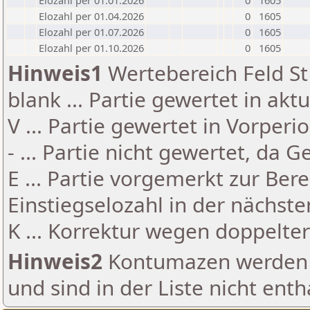
Elozahl per 01.01.2026
0
1605
Elozahl per 01.04.2026
0
1605
Elozahl per 01.07.2026
0
1605
Elozahl per 01.10.2026
0
1605
Hinweis1
Wertebereich Feld St 
blank ... Partie gewertet in akt
V ... Partie gewertet in Vorperi
- ... Partie nicht gewertet, da 
E ... Partie vorgemerkt zur Be
Einstiegselozahl in der nächst
K ... Korrektur wegen doppelt
Hinweis2
Kontumazen werden g
und sind in der Liste nicht enth