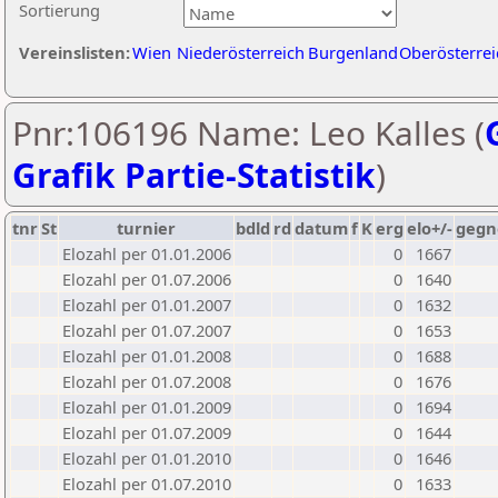
Sortierung
Vereinslisten:
Wien
Niederösterreich
Burgenland
Oberösterrei
Pnr:106196 Name: Leo Kalles (
Grafik Partie-Statistik
)
tnr
St
turnier
bdld
rd
datum
f
K
erg
elo+/-
gegn
Elozahl per 01.01.2006
0
1667
Elozahl per 01.07.2006
0
1640
Elozahl per 01.01.2007
0
1632
Elozahl per 01.07.2007
0
1653
Elozahl per 01.01.2008
0
1688
Elozahl per 01.07.2008
0
1676
Elozahl per 01.01.2009
0
1694
Elozahl per 01.07.2009
0
1644
Elozahl per 01.01.2010
0
1646
Elozahl per 01.07.2010
0
1633