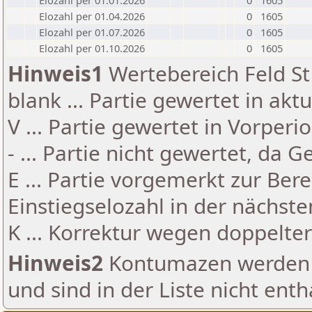
Elozahl per 01.01.2026
0
1605
Elozahl per 01.04.2026
0
1605
Elozahl per 01.07.2026
0
1605
Elozahl per 01.10.2026
0
1605
Hinweis1
Wertebereich Feld St 
blank ... Partie gewertet in akt
V ... Partie gewertet in Vorperi
- ... Partie nicht gewertet, da 
E ... Partie vorgemerkt zur Be
Einstiegselozahl in der nächst
K ... Korrektur wegen doppelt
Hinweis2
Kontumazen werden g
und sind in der Liste nicht enth