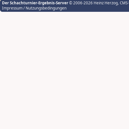
Der Schachturnier-Ergebnis-Server
© 2006-2026 Heinz Herzog
, CMS
Impressum / Nutzungsbedingungen