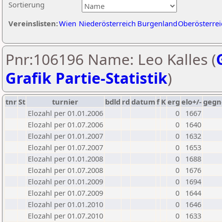
Sortierung
Vereinslisten:
Wien
Niederösterreich
Burgenland
Oberösterrei
Pnr:106196 Name: Leo Kalles (
Grafik Partie-Statistik
)
tnr
St
turnier
bdld
rd
datum
f
K
erg
elo+/-
gegn
Elozahl per 01.01.2006
0
1667
Elozahl per 01.07.2006
0
1640
Elozahl per 01.01.2007
0
1632
Elozahl per 01.07.2007
0
1653
Elozahl per 01.01.2008
0
1688
Elozahl per 01.07.2008
0
1676
Elozahl per 01.01.2009
0
1694
Elozahl per 01.07.2009
0
1644
Elozahl per 01.01.2010
0
1646
Elozahl per 01.07.2010
0
1633