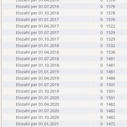
Elozahl per 01.07.2016
0
1578
Elozahl per 01.10.2016
0
1578
Elozahl per 01.01.2017
0
1578
Elozahl per 01.04.2017
0
1522
Elozahl per 01.07.2017
0
1529
Elozahl per 01.10.2017
0
1529
Elozahl per 01.01.2018
0
1532
Elozahl per 01.04.2018
0
1536
Elozahl per 01.07.2018
0
1481
Elozahl per 01.10.2018
0
1481
Elozahl per 01.01.2019
0
1481
Elozahl per 01.04.2019
0
1488
Elozahl per 01.07.2019
0
1501
Elozahl per 01.10.2019
0
1501
Elozahl per 01.01.2020
0
1501
Elozahl per 01.04.2020
0
1482
Elozahl per 01.07.2020
0
1482
Elozahl per 01.10.2020
0
1482
Elozahl per 01.01.2021
0
1472