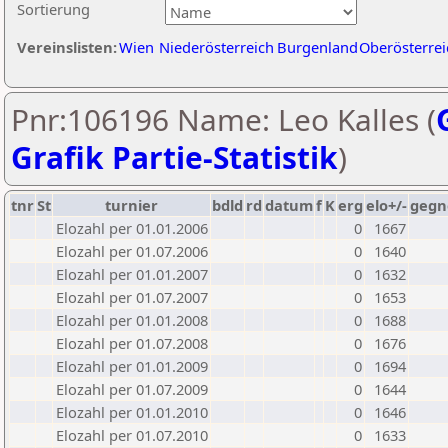
Sortierung
Vereinslisten:
Wien
Niederösterreich
Burgenland
Oberösterrei
Pnr:106196 Name: Leo Kalles (
Grafik Partie-Statistik
)
tnr
St
turnier
bdld
rd
datum
f
K
erg
elo+/-
gegn
Elozahl per 01.01.2006
0
1667
Elozahl per 01.07.2006
0
1640
Elozahl per 01.01.2007
0
1632
Elozahl per 01.07.2007
0
1653
Elozahl per 01.01.2008
0
1688
Elozahl per 01.07.2008
0
1676
Elozahl per 01.01.2009
0
1694
Elozahl per 01.07.2009
0
1644
Elozahl per 01.01.2010
0
1646
Elozahl per 01.07.2010
0
1633