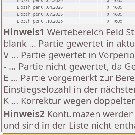
Elozahl per 01.01.2026
0
1605
Elozahl per 01.04.2026
0
1605
Elozahl per 01.07.2026
0
1605
Elozahl per 01.10.2026
0
1605
Hinweis1
Wertebereich Feld St 
blank ... Partie gewertet in akt
V ... Partie gewertet in Vorperi
- ... Partie nicht gewertet, da 
E ... Partie vorgemerkt zur Be
Einstiegselozahl in der nächst
K ... Korrektur wegen doppelt
Hinweis2
Kontumazen werden g
und sind in der Liste nicht enth