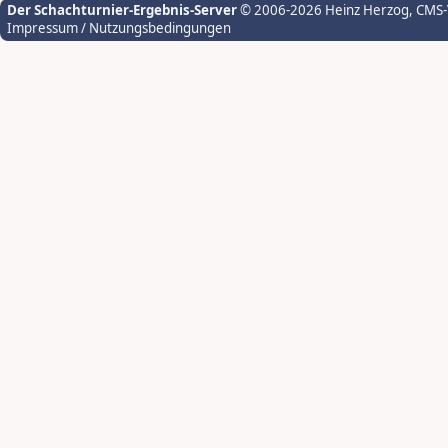
Der Schachturnier-Ergebnis-Server
© 2006-2026 Heinz Herzog
, CMS
Impressum / Nutzungsbedingungen