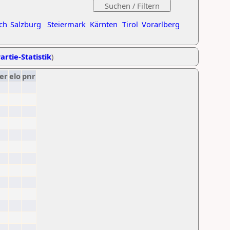
ch
Salzburg
Steiermark
Kärnten
Tirol
Vorarlberg
artie-Statistik
)
er
elo
pnr