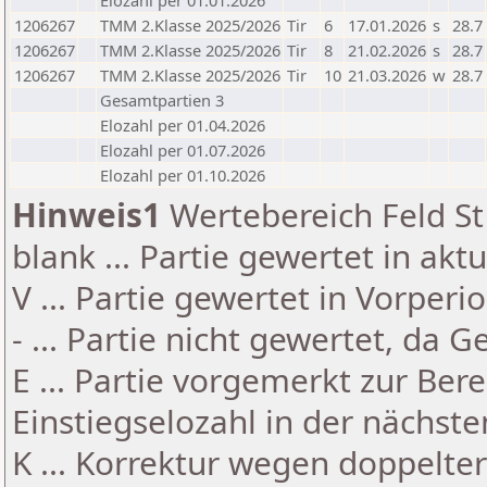
Elozahl per 01.01.2026
1206267
TMM 2.Klasse 2025/2026
Tir
6
17.01.2026
s
28.7
1206267
TMM 2.Klasse 2025/2026
Tir
8
21.02.2026
s
28.7
1206267
TMM 2.Klasse 2025/2026
Tir
10
21.03.2026
w
28.7
Gesamtpartien 3
Elozahl per 01.04.2026
Elozahl per 01.07.2026
Elozahl per 01.10.2026
Hinweis1
Wertebereich Feld St 
blank ... Partie gewertet in akt
V ... Partie gewertet in Vorperi
- ... Partie nicht gewertet, da 
E ... Partie vorgemerkt zur Be
Einstiegselozahl in der nächst
K ... Korrektur wegen doppelt