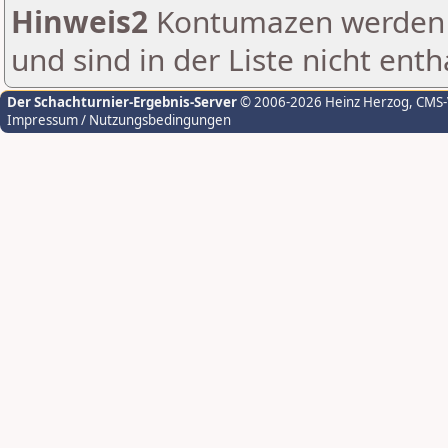
Hinweis2
Kontumazen werden g
und sind in der Liste nicht enth
Der Schachturnier-Ergebnis-Server
© 2006-2026 Heinz Herzog
, CMS
Impressum / Nutzungsbedingungen