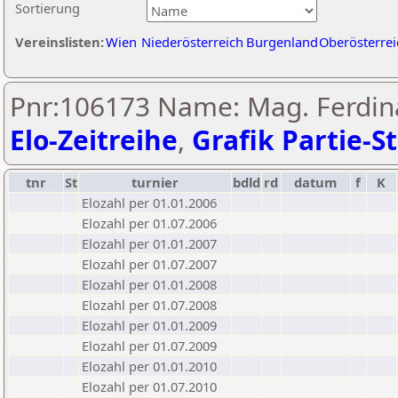
Sortierung
Vereinslisten:
Wien
Niederösterreich
Burgenland
Oberösterrei
Pnr:106173 Name: Mag. Ferdin
Elo-Zeitreihe
,
Grafik Partie-St
tnr
St
turnier
bdld
rd
datum
f
K
Elozahl per 01.01.2006
Elozahl per 01.07.2006
Elozahl per 01.01.2007
Elozahl per 01.07.2007
Elozahl per 01.01.2008
Elozahl per 01.07.2008
Elozahl per 01.01.2009
Elozahl per 01.07.2009
Elozahl per 01.01.2010
Elozahl per 01.07.2010