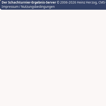
Der Schachturnier-Ergebnis-Server
© 2006-2026 Heinz Herzog
, CMS
Impressum / Nutzungsbedingungen