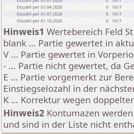
Elozahl per 01.01.2026
0
1617
Elozahl per 01.04.2026
0
1617
Elozahl per 01.07.2026
0
1617
Elozahl per 01.10.2026
0
1617
Hinweis1
Wertebereich Feld St 
blank ... Partie gewertet in akt
V ... Partie gewertet in Vorperi
- ... Partie nicht gewertet, da 
E ... Partie vorgemerkt zur Be
Einstiegselozahl in der nächst
K ... Korrektur wegen doppelt
Hinweis2
Kontumazen werden g
und sind in der Liste nicht enth