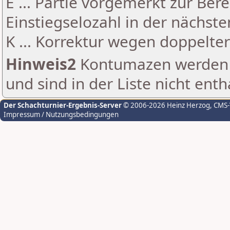
E ... Partie vorgemerkt zur Be
Einstiegselozahl in der nächst
K ... Korrektur wegen doppelt
Hinweis2
Kontumazen werden g
und sind in der Liste nicht enth
Der Schachturnier-Ergebnis-Server
© 2006-2026 Heinz Herzog
, CMS
Impressum / Nutzungsbedingungen