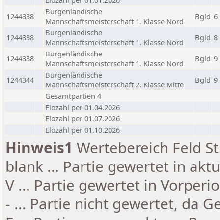
Elozahl per 01.01.2026
Burgenländische
1244338
Bgld
6
Mannschaftsmeisterschaft 1. Klasse Nord
Burgenländische
1244338
Bgld
8
Mannschaftsmeisterschaft 1. Klasse Nord
Burgenländische
1244338
Bgld
9
Mannschaftsmeisterschaft 1. Klasse Nord
Burgenländische
1244344
Bgld
9
Mannschaftsmeisterschaft 2. Klasse Mitte
Gesamtpartien 4
Elozahl per 01.04.2026
Elozahl per 01.07.2026
Elozahl per 01.10.2026
Hinweis1
Wertebereich Feld St 
blank ... Partie gewertet in akt
V ... Partie gewertet in Vorperi
- ... Partie nicht gewertet, da 