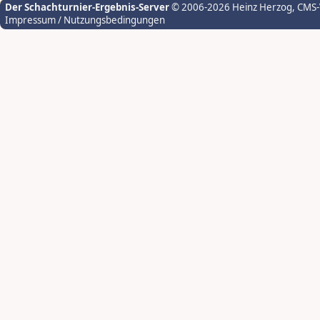
Der Schachturnier-Ergebnis-Server
© 2006-2026 Heinz Herzog
, CMS
Impressum / Nutzungsbedingungen