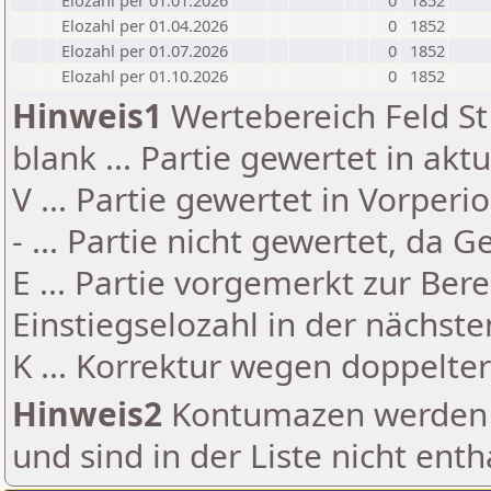
Elozahl per 01.01.2026
0
1852
Elozahl per 01.04.2026
0
1852
Elozahl per 01.07.2026
0
1852
Elozahl per 01.10.2026
0
1852
Hinweis1
Wertebereich Feld St 
blank ... Partie gewertet in akt
V ... Partie gewertet in Vorperi
- ... Partie nicht gewertet, da 
E ... Partie vorgemerkt zur Be
Einstiegselozahl in der nächst
K ... Korrektur wegen doppelt
Hinweis2
Kontumazen werden g
und sind in der Liste nicht enth