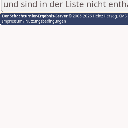
und sind in der Liste nicht enth
Der Schachturnier-Ergebnis-Server
© 2006-2026 Heinz Herzog
, CMS
Impressum / Nutzungsbedingungen