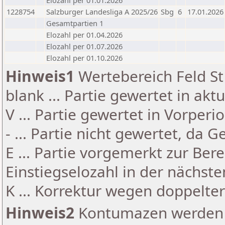
Elozahl per 01.01.2026
1228754
Salzburger Landesliga A 2025/26
Sbg
6
17.01.2026
Gesamtpartien 1
Elozahl per 01.04.2026
Elozahl per 01.07.2026
Elozahl per 01.10.2026
Hinweis1
Wertebereich Feld St 
blank ... Partie gewertet in akt
V ... Partie gewertet in Vorperi
- ... Partie nicht gewertet, da 
E ... Partie vorgemerkt zur Be
Einstiegselozahl in der nächst
K ... Korrektur wegen doppelt
Hinweis2
Kontumazen werden g