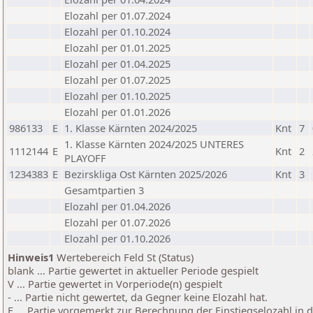
Elozahl per 01.07.2024
Elozahl per 01.10.2024
Elozahl per 01.01.2025
Elozahl per 01.04.2025
Elozahl per 01.07.2025
Elozahl per 01.10.2025
Elozahl per 01.01.2026
986133
E
1. Klasse Kärnten 2024/2025
Knt
7
1. Klasse Kärnten 2024/2025 UNTERES
1112144
E
Knt
2
PLAYOFF
1234383
E
Bezirskliga Ost Kärnten 2025/2026
Knt
3
Gesamtpartien 3
Elozahl per 01.04.2026
Elozahl per 01.07.2026
Elozahl per 01.10.2026
Hinweis1
Wertebereich Feld St (Status)
blank ... Partie gewertet in aktueller Periode gespielt
V ... Partie gewertet in Vorperiode(n) gespielt
- ... Partie nicht gewertet, da Gegner keine Elozahl hat.
E ... Partie vorgemerkt zur Berechnung der Einstiegselozahl in