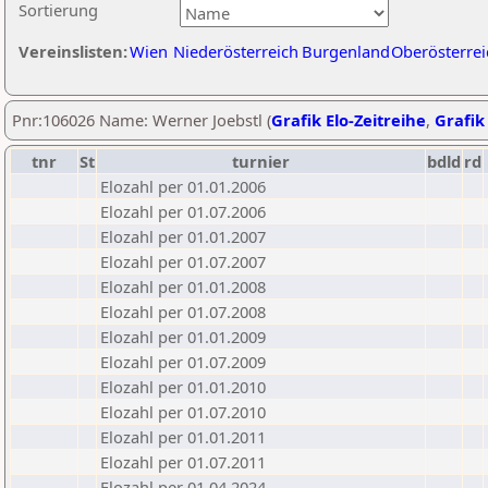
Sortierung
Vereinslisten:
Wien
Niederösterreich
Burgenland
Oberösterrei
Pnr:106026 Name: Werner Joebstl (
Grafik Elo-Zeitreihe
,
Grafik 
tnr
St
turnier
bdld
rd
Elozahl per 01.01.2006
Elozahl per 01.07.2006
Elozahl per 01.01.2007
Elozahl per 01.07.2007
Elozahl per 01.01.2008
Elozahl per 01.07.2008
Elozahl per 01.01.2009
Elozahl per 01.07.2009
Elozahl per 01.01.2010
Elozahl per 01.07.2010
Elozahl per 01.01.2011
Elozahl per 01.07.2011
Elozahl per 01.04.2024