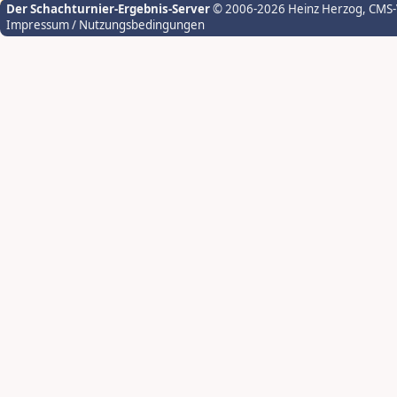
Der Schachturnier-Ergebnis-Server
© 2006-2026 Heinz Herzog
, CMS
Impressum / Nutzungsbedingungen