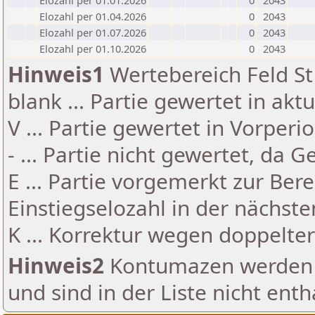
Elozahl per 01.01.2026
0
2043
Elozahl per 01.04.2026
0
2043
Elozahl per 01.07.2026
0
2043
Elozahl per 01.10.2026
0
2043
Hinweis1
Wertebereich Feld St 
blank ... Partie gewertet in akt
V ... Partie gewertet in Vorperi
- ... Partie nicht gewertet, da 
E ... Partie vorgemerkt zur Be
Einstiegselozahl in der nächst
K ... Korrektur wegen doppelt
Hinweis2
Kontumazen werden g
und sind in der Liste nicht enth