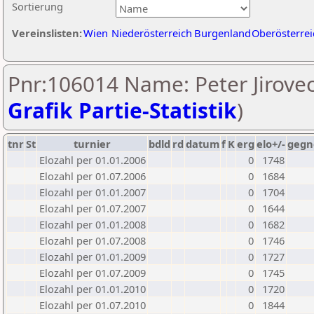
Sortierung
Vereinslisten:
Wien
Niederösterreich
Burgenland
Oberösterrei
Pnr:106014 Name: Peter Jirovec
Grafik Partie-Statistik
)
tnr
St
turnier
bdld
rd
datum
f
K
erg
elo+/-
gegn
Elozahl per 01.01.2006
0
1748
Elozahl per 01.07.2006
0
1684
Elozahl per 01.01.2007
0
1704
Elozahl per 01.07.2007
0
1644
Elozahl per 01.01.2008
0
1682
Elozahl per 01.07.2008
0
1746
Elozahl per 01.01.2009
0
1727
Elozahl per 01.07.2009
0
1745
Elozahl per 01.01.2010
0
1720
Elozahl per 01.07.2010
0
1844