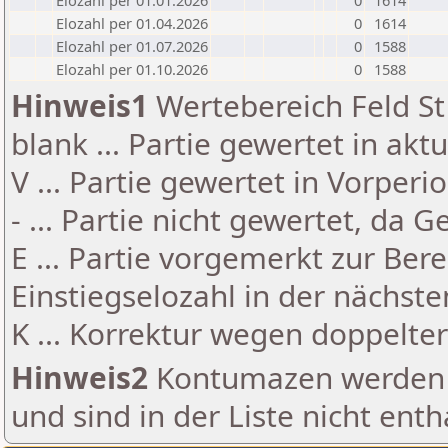
Elozahl per 01.01.2026
0
1614
Elozahl per 01.04.2026
0
1614
Elozahl per 01.07.2026
0
1588
Elozahl per 01.10.2026
0
1588
Hinweis1
Wertebereich Feld St 
blank ... Partie gewertet in akt
V ... Partie gewertet in Vorperi
- ... Partie nicht gewertet, da 
E ... Partie vorgemerkt zur Be
Einstiegselozahl in der nächst
K ... Korrektur wegen doppelt
Hinweis2
Kontumazen werden g
und sind in der Liste nicht enth