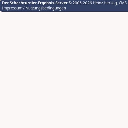
Der Schachturnier-Ergebnis-Server
© 2006-2026 Heinz Herzog
, CMS
Impressum / Nutzungsbedingungen