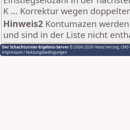
K ... Korrektur wegen doppelt
Hinweis2
Kontumazen werden g
und sind in der Liste nicht enth
Der Schachturnier-Ergebnis-Server
© 2006-2026 Heinz Herzog
, CMS
Impressum / Nutzungsbedingungen