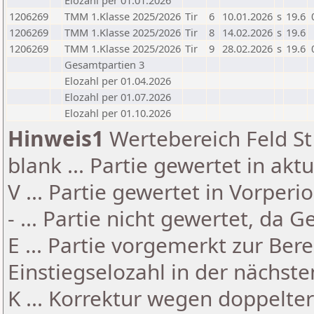
Elozahl per 01.01.2026
1206269
TMM 1.Klasse 2025/2026
Tir
6
10.01.2026
s
19.6
1206269
TMM 1.Klasse 2025/2026
Tir
8
14.02.2026
s
19.6
1206269
TMM 1.Klasse 2025/2026
Tir
9
28.02.2026
s
19.6
Gesamtpartien 3
Elozahl per 01.04.2026
Elozahl per 01.07.2026
Elozahl per 01.10.2026
Hinweis1
Wertebereich Feld St 
blank ... Partie gewertet in akt
V ... Partie gewertet in Vorperi
- ... Partie nicht gewertet, da 
E ... Partie vorgemerkt zur Be
Einstiegselozahl in der nächst
K ... Korrektur wegen doppelt