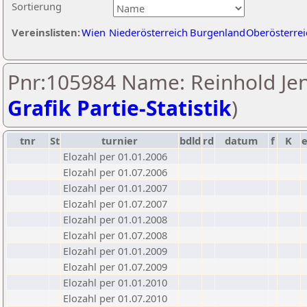
Sortierung
Vereinslisten:
Wien
Niederösterreich
Burgenland
Oberösterrei
Pnr:105984 Name: Reinhold Jen
Grafik Partie-Statistik
)
tnr
St
turnier
bdld
rd
datum
f
K
Elozahl per 01.01.2006
Elozahl per 01.07.2006
Elozahl per 01.01.2007
Elozahl per 01.07.2007
Elozahl per 01.01.2008
Elozahl per 01.07.2008
Elozahl per 01.01.2009
Elozahl per 01.07.2009
Elozahl per 01.01.2010
Elozahl per 01.07.2010