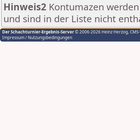
Hinweis2
Kontumazen werden g
und sind in der Liste nicht enth
Der Schachturnier-Ergebnis-Server
© 2006-2026 Heinz Herzog
, CMS
Impressum / Nutzungsbedingungen