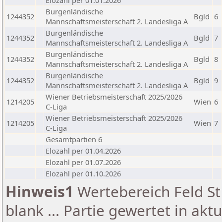
Elozahl per 01.01.2026
Burgenländische
1244352
Bgld
6
Mannschaftsmeisterschaft 2. Landesliga A
Burgenländische
1244352
Bgld
7
Mannschaftsmeisterschaft 2. Landesliga A
Burgenländische
1244352
Bgld
8
Mannschaftsmeisterschaft 2. Landesliga A
Burgenländische
1244352
Bgld
9
Mannschaftsmeisterschaft 2. Landesliga A
Wiener Betriebsmeisterschaft 2025/2026
1214205
Wien
6
C-Liga
Wiener Betriebsmeisterschaft 2025/2026
1214205
Wien
7
C-Liga
Gesamtpartien 6
Elozahl per 01.04.2026
Elozahl per 01.07.2026
Elozahl per 01.10.2026
Hinweis1
Wertebereich Feld St 
blank ... Partie gewertet in akt