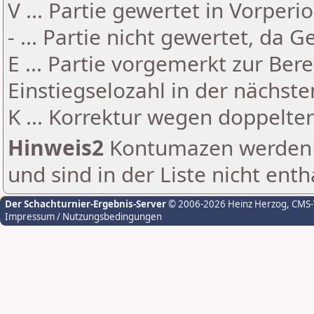
V ... Partie gewertet in Vorperi
- ... Partie nicht gewertet, da 
E ... Partie vorgemerkt zur Be
Einstiegselozahl in der nächst
K ... Korrektur wegen doppelt
Hinweis2
Kontumazen werden g
und sind in der Liste nicht enth
Der Schachturnier-Ergebnis-Server
© 2006-2026 Heinz Herzog
, CMS
Impressum / Nutzungsbedingungen