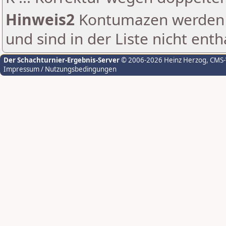
Hinweis2
Kontumazen werden g
und sind in der Liste nicht enth
Der Schachturnier-Ergebnis-Server
© 2006-2026 Heinz Herzog
, CMS
Impressum / Nutzungsbedingungen