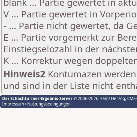
blank ... Partie gewertet in akt
V ... Partie gewertet in Vorperi
- ... Partie nicht gewertet, da 
E ... Partie vorgemerkt zur Be
Einstiegselozahl in der nächst
K ... Korrektur wegen doppelt
Hinweis2
Kontumazen werden g
und sind in der Liste nicht enth
Der Schachturnier-Ergebnis-Server
© 2006-2026 Heinz Herzog
, CMS
Impressum / Nutzungsbedingungen