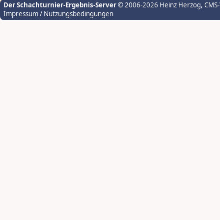
Der Schachturnier-Ergebnis-Server
© 2006-2026 Heinz Herzog
, CMS
Impressum / Nutzungsbedingungen