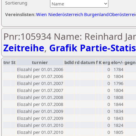
Sortierung
Vereinslisten:
Wien
Niederösterreich
Burgenland
Oberösterrei
Pnr:105934 Name: Reinhard Jan
Zeitreihe
,
Grafik Partie-Statis
tnr
St
turnier
bdld
rd
datum
f
K
erg
elo+/-
gegn
Elozahl per 01.01.2006
0
1784
Elozahl per 01.07.2006
0
1804
Elozahl per 01.01.2007
0
1796
Elozahl per 01.07.2007
0
1804
Elozahl per 01.01.2008
0
1808
Elozahl per 01.07.2008
0
1844
Elozahl per 01.01.2009
0
1834
Elozahl per 01.07.2009
0
1843
Elozahl per 01.01.2010
0
1824
Elozahl per 01.07.2010
0
1805