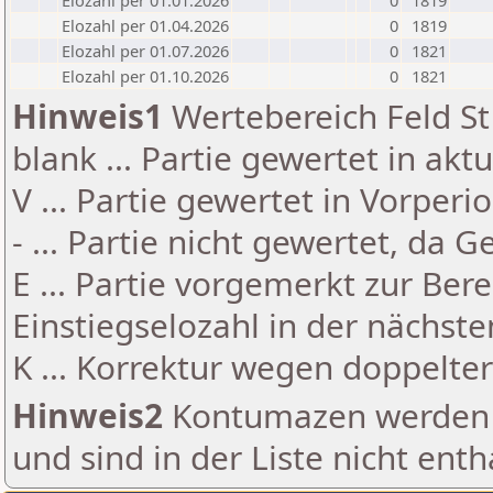
Elozahl per 01.01.2026
0
1819
Elozahl per 01.04.2026
0
1819
Elozahl per 01.07.2026
0
1821
Elozahl per 01.10.2026
0
1821
Hinweis1
Wertebereich Feld St 
blank ... Partie gewertet in akt
V ... Partie gewertet in Vorperi
- ... Partie nicht gewertet, da 
E ... Partie vorgemerkt zur Be
Einstiegselozahl in der nächst
K ... Korrektur wegen doppelt
Hinweis2
Kontumazen werden g
und sind in der Liste nicht enth