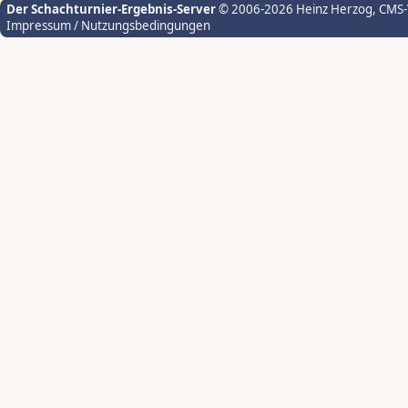
Der Schachturnier-Ergebnis-Server
© 2006-2026 Heinz Herzog
, CMS
Impressum / Nutzungsbedingungen