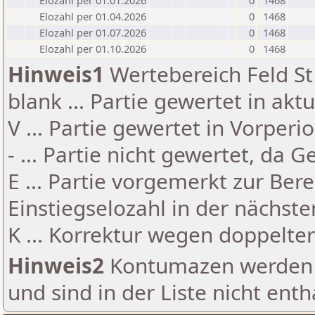
Elozahl per 01.01.2026
0
1468
Elozahl per 01.04.2026
0
1468
Elozahl per 01.07.2026
0
1468
Elozahl per 01.10.2026
0
1468
Hinweis1
Wertebereich Feld St 
blank ... Partie gewertet in akt
V ... Partie gewertet in Vorperi
- ... Partie nicht gewertet, da 
E ... Partie vorgemerkt zur Be
Einstiegselozahl in der nächst
K ... Korrektur wegen doppelt
Hinweis2
Kontumazen werden g
und sind in der Liste nicht enth