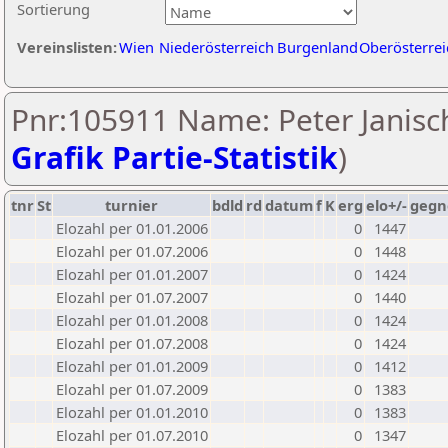
Sortierung
Vereinslisten:
Wien
Niederösterreich
Burgenland
Oberösterrei
Pnr:105911 Name: Peter Janisch
Grafik Partie-Statistik
)
tnr
St
turnier
bdld
rd
datum
f
K
erg
elo+/-
gegn
Elozahl per 01.01.2006
0
1447
Elozahl per 01.07.2006
0
1448
Elozahl per 01.01.2007
0
1424
Elozahl per 01.07.2007
0
1440
Elozahl per 01.01.2008
0
1424
Elozahl per 01.07.2008
0
1424
Elozahl per 01.01.2009
0
1412
Elozahl per 01.07.2009
0
1383
Elozahl per 01.01.2010
0
1383
Elozahl per 01.07.2010
0
1347