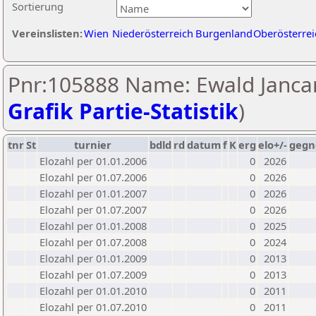
Sortierung
Vereinslisten:
Wien
Niederösterreich
Burgenland
Oberösterrei
Pnr:105888 Name: Ewald Jancar
Grafik Partie-Statistik
)
tnr
St
turnier
bdld
rd
datum
f
K
erg
elo+/-
gegn
Elozahl per 01.01.2006
0
2026
Elozahl per 01.07.2006
0
2026
Elozahl per 01.01.2007
0
2026
Elozahl per 01.07.2007
0
2026
Elozahl per 01.01.2008
0
2025
Elozahl per 01.07.2008
0
2024
Elozahl per 01.01.2009
0
2013
Elozahl per 01.07.2009
0
2013
Elozahl per 01.01.2010
0
2011
Elozahl per 01.07.2010
0
2011