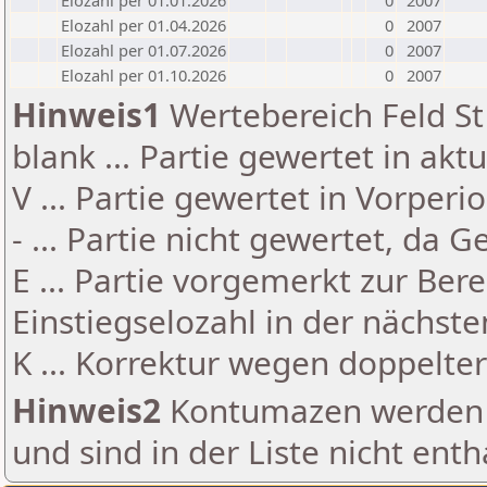
Elozahl per 01.01.2026
0
2007
Elozahl per 01.04.2026
0
2007
Elozahl per 01.07.2026
0
2007
Elozahl per 01.10.2026
0
2007
Hinweis1
Wertebereich Feld St 
blank ... Partie gewertet in akt
V ... Partie gewertet in Vorperi
- ... Partie nicht gewertet, da 
E ... Partie vorgemerkt zur Be
Einstiegselozahl in der nächst
K ... Korrektur wegen doppelt
Hinweis2
Kontumazen werden g
und sind in der Liste nicht enth