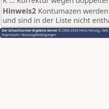
K ... Korrektur wegen doppelt
Hinweis2
Kontumazen werden g
und sind in der Liste nicht enth
Der Schachturnier-Ergebnis-Server
© 2006-2026 Heinz Herzog
, CMS
Impressum / Nutzungsbedingungen