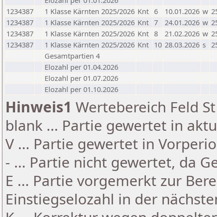
Elozahl per 01.01.2026
1234387
1 Klasse Kärnten 2025/2026
Knt
6
10.01.2026
w
2
1234387
1 Klasse Kärnten 2025/2026
Knt
7
24.01.2026
w
2
1234387
1 Klasse Kärnten 2025/2026
Knt
8
21.02.2026
w
2
1234387
1 Klasse Kärnten 2025/2026
Knt
10
28.03.2026
s
2
Gesamtpartien 4
Elozahl per 01.04.2026
Elozahl per 01.07.2026
Elozahl per 01.10.2026
Hinweis1
Wertebereich Feld St 
blank ... Partie gewertet in akt
V ... Partie gewertet in Vorperi
- ... Partie nicht gewertet, da 
E ... Partie vorgemerkt zur Be
Einstiegselozahl in der nächst