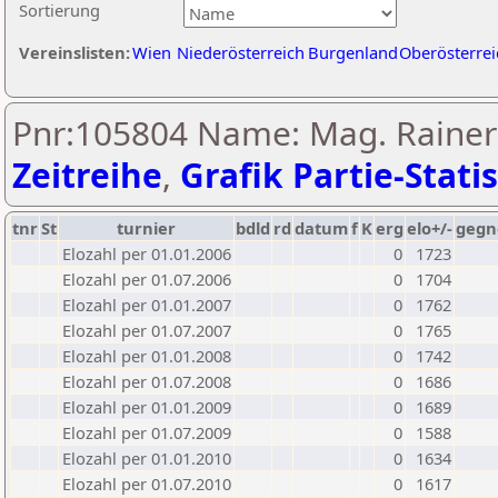
Sortierung
Vereinslisten:
Wien
Niederösterreich
Burgenland
Oberösterrei
Pnr:105804 Name: Mag. Rainer 
Zeitreihe
,
Grafik Partie-Statis
tnr
St
turnier
bdld
rd
datum
f
K
erg
elo+/-
gegn
Elozahl per 01.01.2006
0
1723
Elozahl per 01.07.2006
0
1704
Elozahl per 01.01.2007
0
1762
Elozahl per 01.07.2007
0
1765
Elozahl per 01.01.2008
0
1742
Elozahl per 01.07.2008
0
1686
Elozahl per 01.01.2009
0
1689
Elozahl per 01.07.2009
0
1588
Elozahl per 01.01.2010
0
1634
Elozahl per 01.07.2010
0
1617