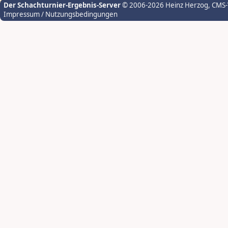
Der Schachturnier-Ergebnis-Server
© 2006-2026 Heinz Herzog
, CMS
Impressum / Nutzungsbedingungen