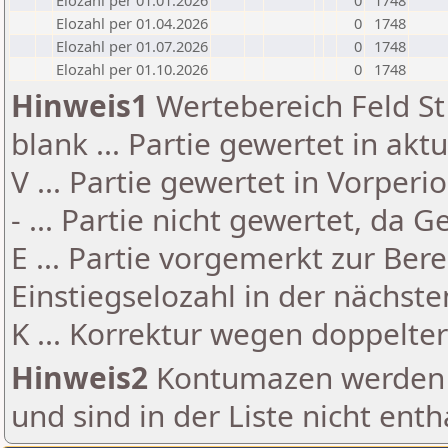
Elozahl per 01.01.2026
0
1748
Elozahl per 01.04.2026
0
1748
Elozahl per 01.07.2026
0
1748
Elozahl per 01.10.2026
0
1748
Hinweis1
Wertebereich Feld St 
blank ... Partie gewertet in akt
V ... Partie gewertet in Vorperi
- ... Partie nicht gewertet, da 
E ... Partie vorgemerkt zur Be
Einstiegselozahl in der nächst
K ... Korrektur wegen doppelt
Hinweis2
Kontumazen werden g
und sind in der Liste nicht enth