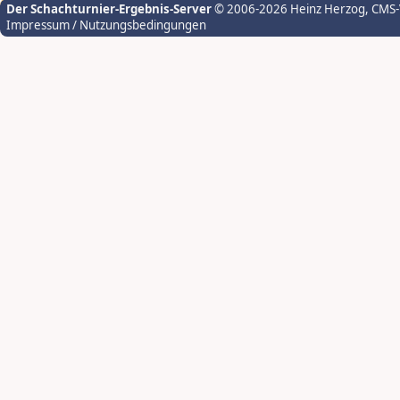
Der Schachturnier-Ergebnis-Server
© 2006-2026 Heinz Herzog
, CMS
Impressum / Nutzungsbedingungen