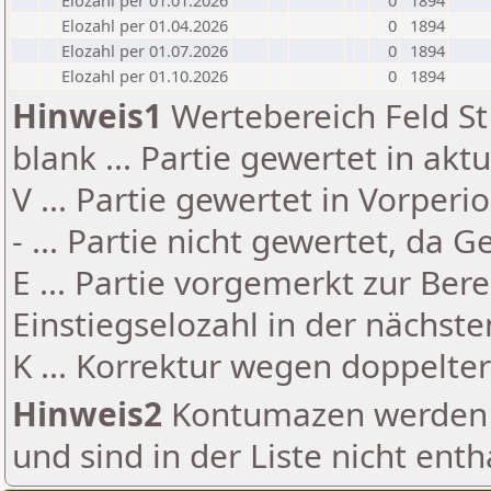
Elozahl per 01.01.2026
0
1894
Elozahl per 01.04.2026
0
1894
Elozahl per 01.07.2026
0
1894
Elozahl per 01.10.2026
0
1894
Hinweis1
Wertebereich Feld St 
blank ... Partie gewertet in akt
V ... Partie gewertet in Vorperi
- ... Partie nicht gewertet, da 
E ... Partie vorgemerkt zur Be
Einstiegselozahl in der nächst
K ... Korrektur wegen doppelt
Hinweis2
Kontumazen werden g
und sind in der Liste nicht enth