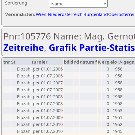
Sortierung
Vereinslisten:
Wien
Niederösterreich
Burgenland
Oberösterrei
Pnr:105776 Name: Mag. Gernot
Zeitreihe
,
Grafik Partie-Statis
tnr
St
turnier
bdld
rd
datum
f
K
erg
elo+/-
gegn
Elozahl per 01.01.2006
0
1958
Elozahl per 01.07.2006
0
1958
Elozahl per 01.01.2007
0
1958
Elozahl per 01.07.2007
0
1958
Elozahl per 01.01.2008
0
1958
Elozahl per 01.07.2008
0
1958
Elozahl per 01.01.2009
0
1953
Elozahl per 01.07.2009
0
1951
Elozahl per 01.01.2010
0
1952
Elozahl per 01.07.2010
0
1945